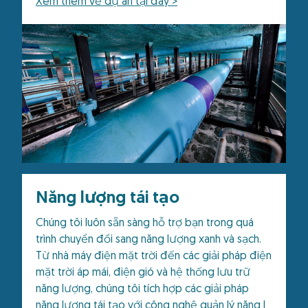
Xem thêm về dự án tại đây >
Năng lượng tái tạo
Chúng tôi luôn sẵn sàng hỗ trợ bạn trong quá
trình chuyển đổi sang năng lượng xanh và sạch.
Từ nhà máy điện mặt trời đến các giải pháp điện
mặt trời áp mái, điện gió và hệ thống lưu trữ
năng lượng, chúng tôi tích hợp các giải pháp
năng lượng tái tạo với công nghệ quản lý năng l