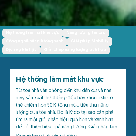
Hệ thống làm mát khu vực
Năng lượng tái tạo
Công nghệ năng lượng xanh
Giải pháp Mobility
Dịch vụ khí hậu
Giải pháp năng lượng tích hợp
Hệ thống làm mát khu vực
Từ tòa nhà văn phòng đến khu dân cư và nhà
máy sản xuất, hệ thống điều hòa không khí có
thể chiếm hơn 50% tổng mức tiêu thụ năng
lượng của tòa nhà. Đó là lý do tại sao cần phải
tìm ra một giải pháp hiệu quả hơn và xanh hơn
để cải thiện hiệu quả năng lượng. Giải pháp làm