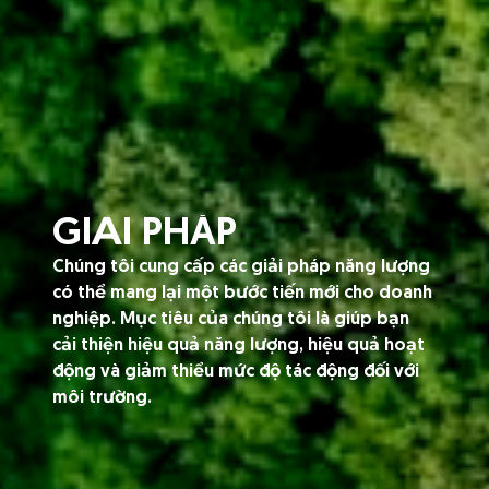
GIẢI PHÁP
Chúng tôi cung cấp các giải pháp năng lượng
có thể mang lại một bước tiến mới cho doanh
nghiệp. Mục tiêu của chúng tôi là giúp bạn
cải thiện hiệu quả năng lượng, hiệu quả hoạt
động và giảm thiểu mức độ tác động đối với
môi trường.