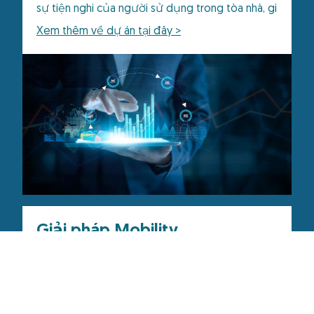
sự tiện nghi của người sử dụng trong tòa nhà, gi
Xem thêm về dự án tại đây >
Giải pháp Mobility
Khi nói đến xe điện, phần mềm mà bạn sử dụng
để truy cập và giám sát các hoạt động sử dụng
cũng quan trọng như các điểm sạc xe điện. Hệ
thống quản lý trạm sạc (CSMS) của chúng tôi sẽ