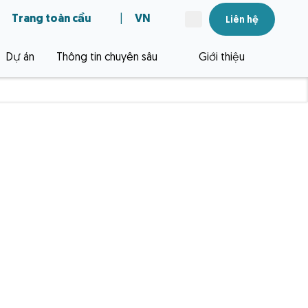
Trang toàn cầu
|
VN
Liên hệ
Dự án
Thông tin chuyên sâu
Giới thiệu