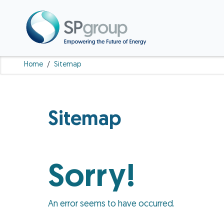
Home
/
Sitemap
Sitemap
Sorry!
An error seems to have occurred.