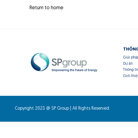
Return to home
THÔNG
Giải phá
Dự án
Thông ti
Giới thi
Copyright 2023 @ SP Group | All Rights Reserved.