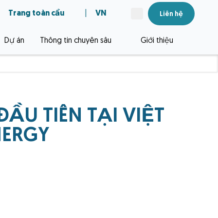
Trang toàn cầu
|
VN
Liên hệ
Dự án
Thông tin chuyên sâu
Giới thiệu
ẦU TIÊN TẠI VIỆT
NERGY