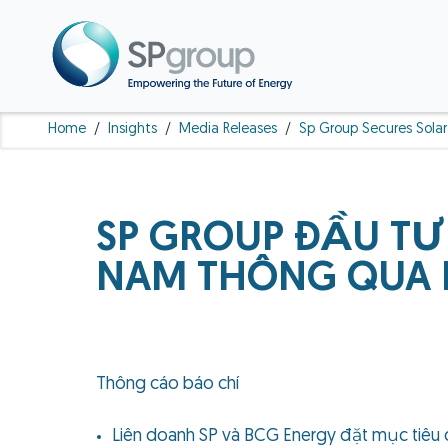
Home
/
Insights
/
Media Releases
/
Sp Group Secures Solar
SP GROUP ĐẦU TƯ 
NAM THÔNG QUA L
Thông cáo báo chí
Liên doanh SP và BCG Energy đặt mục tiêu 