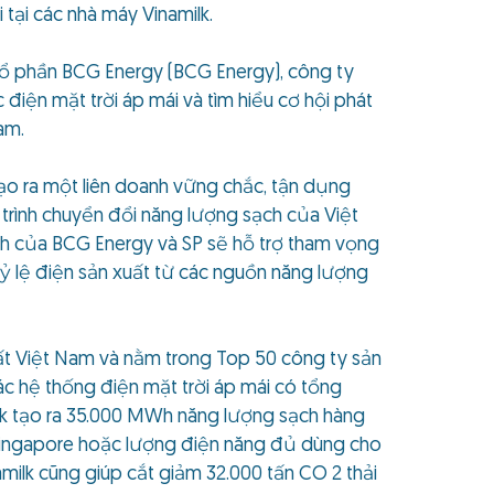
tại các nhà máy Vinamilk.
ổ phần BCG Energy (BCG Energy), công ty
điện mặt trời áp mái và tìm hiểu cơ hội phát
am.
ạo ra một liên doanh vững chắc, tận dụng
trình chuyển đổi năng lượng sạch của Việt
nh của BCG Energy và SP sẽ hỗ trợ tham vọng
tỷ lệ điện sản xuất từ các nguồn năng lượng
hất Việt Nam và nằm trong Top 50 công ty sản
các hệ thống điện mặt trời áp mái có tổng
milk tạo ra 35.000 MWh năng lượng sạch hàng
 Singapore hoặc lượng điện năng đủ dùng cho
amilk cũng giúp cắt giảm 32.000 tấn CO 2 thải