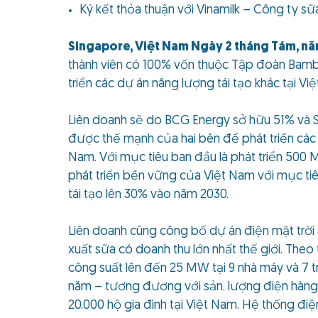
Ký kết thỏa thuận với Vinamilk – Công ty sữ
Singapore, Việt Nam Ngày 2 tháng Tám, nă
thành viên có 100% vốn thuộc Tập đoàn Bamboo 
triển các dự án năng lượng tái tạo khác tại V
Liên doanh sẽ do BCG Energy sở hữu 51% và S
được thế mạnh của hai bên để phát triển các 
Nam. Với mục tiêu ban đầu là phát triển 500 
phát triển bền vững của Việt Nam với mục tiêu
tái tạo lên 30% vào năm 2030.
Liên doanh cũng công bố dự án điện mặt trời 
xuất sữa có doanh thu lớn nhất thế giới. Theo
công suất lên đến 25 MW tại 9 nhà máy và 7 t
năm – tương đương với sản. lượng điện hàng 
20.000 hộ gia đình tại Việt Nam. Hệ thống điệ