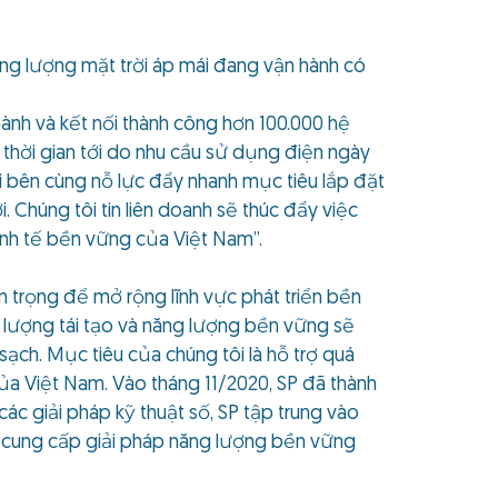
ăng lượng mặt trời áp mái đang vận hành có
nh và kết nối thành công hơn 100.000 hệ
g thời gian tới do nhu cầu sử dụng điện ngày
i bên cùng nỗ lực đẩy nhanh mục tiêu lắp đặt
 Chúng tôi tin liên doanh sẽ thúc đẩy việc
inh tế bền vững của Việt Nam”.
 trọng để mở rộng lĩnh vực phát triển bền
 lượng tái tạo và năng lượng bền vững sẽ
ạch. Mục tiêu của chúng tôi là hỗ trợ quá
a Việt Nam. Vào tháng 11/2020, SP đã thành
ác giải pháp kỹ thuật số, SP tập trung vào
 ty cung cấp giải pháp năng lượng bền vững