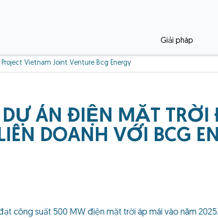
Giải pháp
 Project Vietnam Joint Venture Bcg Energy
DỰ ÁN ĐIỆN MẶT TRỜI Đ
IÊN DOANH VỚI BCG E
đạt công suất 500 MW điện mặt trời áp mái vào năm 2025.