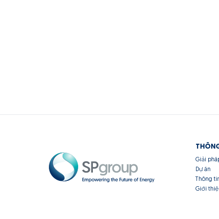
THÔNG
Giải phá
Dự án
Thông ti
Giới thi