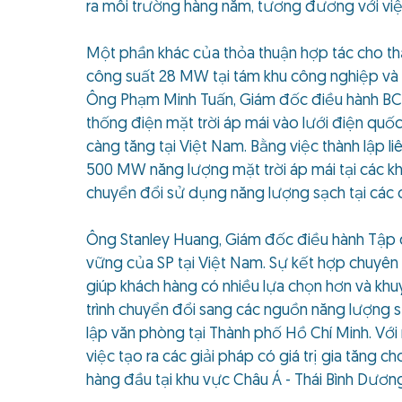
ra môi trường hàng năm, tương đương với việ
Một phần khác của thỏa thuận hợp tác cho th
công suất 28 MW tại tám khu công nghiệp và
Ông Phạm Minh Tuấn, Giám đốc điều hành BCG 
thống điện mặt trời áp mái vào lưới điện quốc
càng tăng tại Việt Nam. Bằng việc thành lập 
500 MW năng lượng mặt trời áp mái tại các khu
chuyển đổi sử dụng năng lượng sạch tại các 
Ông Stanley Huang, Giám đốc điều hành Tập đ
vững của SP tại Việt Nam. Sự kết hợp chuyên
giúp khách hàng có nhiều lựa chọn hơn và khu
trình chuyển đổi sang các nguồn năng lượng 
lập văn phòng tại Thành phố Hồ Chí Minh. Với 
việc tạo ra các giải pháp có giá trị gia tăng
hàng đầu tại khu vực Châu Á - Thái Bình Dươn