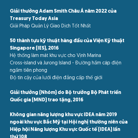
Giải thưởng Adam Smith Châu Á năm 2022 của
Treasury Today Asia
Giải Pháp Quản Lý Giao Dịch Tốt Nhất
50 thành tựu kỹ thuật hàng đầu của Viện Kỹ thuật
Singapore (IES), 2016
Hệ thống làm mát khu vực cho Vịnh Marina
Cross-island và Jurong Island - Đường hầm cáp điện
ngầm tiên phong
Độ tin cậy của lưới điện đẳng cấp thế giới
Giải thưởng (Nhóm) do Bộ trưởng Bộ Phát triển
Quốc gia (MND) trao tặng, 2016
Không gian năng lượng khu vực IDEA năm 2019
ngoài khu vực Bắc Mỹ tại Hội nghị thường niên của
Hiệp hội Năng lượng Khu vực Quốc tế (IDEA) lần
thứ 108