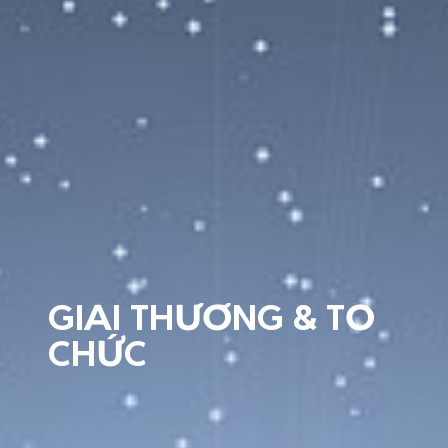
GIẢI THƯỞNG & TỔ
CHỨC