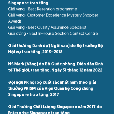
Singapore trao tặng
Giải vàng - Best Retention programme
Giải vàng- Customer Experience Mystery Shopper
Awards
Giải vàng - Best Quality Assurance Specialist
Giải đồng - Best In-House Section Contact Centre
Giải thưởng Danh dự (Ngôi sao) do Bộ trưởng Bộ
Nội vụ trao tặng, 2013–2018
NS Mark (Vàng) do Bộ Quốc phòng, Diễn đàn Kinh
tế Thế giới, trao tặng. Ngày 31 tháng 12 năm 2022
Đội ngũ PR nội bộ xuất sắc nhất năm theo giải
thưởng PRISM của Viện Quan hệ Công chúng
Singapore trao tặng, 2017
Giải Thưởng Chất Lượng Singapore năm 2017 do
Enterprise Singapore trao tặng